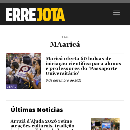
TAG
MAaricá
Maricá oferta 60 bolsas de
iniciação científica para alunos
e professores do ‘Passaporte
Universitário’
6 de dezembro de 2021
GERAL
Últimas Noticias
Arraiá d’Ajuda 2026 reúne
atrações culturais, tradição