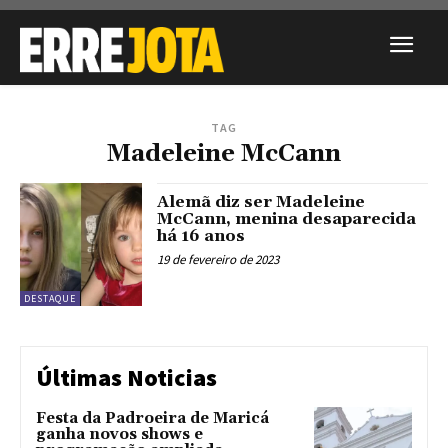
TAG
Madeleine McCann
Alemã diz ser Madeleine
McCann, menina desaparecida
há 16 anos
19 de fevereiro de 2023
DESTAQUE
Últimas Noticias
Festa da Padroeira de Maricá
ganha novos shows e