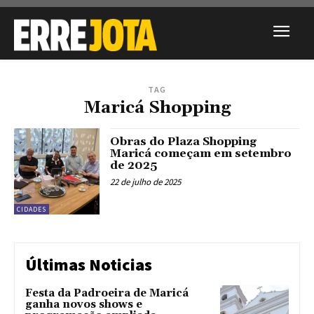
TAG
Maricá Shopping
Obras do Plaza Shopping
Maricá começam em setembro
de 2025
22 de julho de 2025
CIDADES
Últimas Noticias
Festa da Padroeira de Maricá
ganha novos shows e