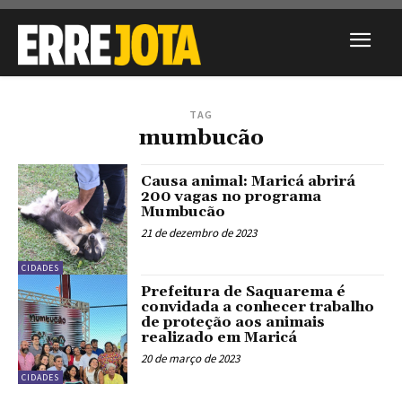
TAG
mumbucão
Causa animal: Maricá abrirá
200 vagas no programa
Mumbucão
21 de dezembro de 2023
CIDADES
Prefeitura de Saquarema é
convidada a conhecer trabalho
de proteção aos animais
realizado em Maricá
20 de março de 2023
CIDADES