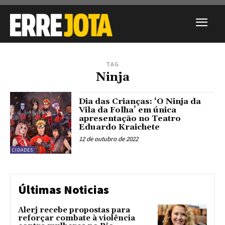
TAG
Ninja
Dia das Crianças: ‘O Ninja da
Vila da Folha’ em única
apresentação no Teatro
Eduardo Kraichete
12 de outubro de 2022
CIDADES
Últimas Noticias
Alerj recebe propostas para
reforçar combate à violência