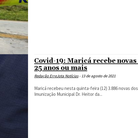
Covid-19: Maricá recebe novas
25 anos ou mais
Redação ErreJota Notícias
-
13 de agosto de 2021
Maricá recebeu nesta quinta-feira (12) 3.886 novas doses da vacina contra Covid-19 nesta quinta-feira (12), no Núcleo de
Imunização Municipal Dr. Heitor da...