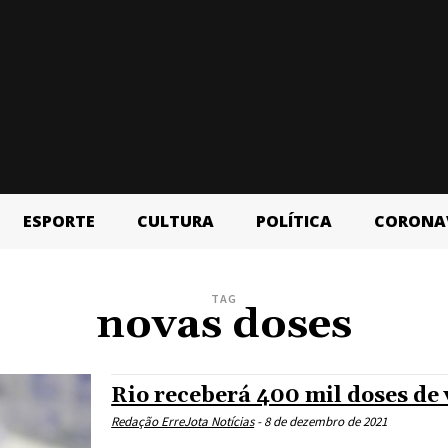
ESPORTE
CULTURA
POLÍTICA
CORONA
TAG
novas doses
Rio receberá 400 mil doses de 
Redação ErreJota Notícias
-
8 de dezembro de 2021