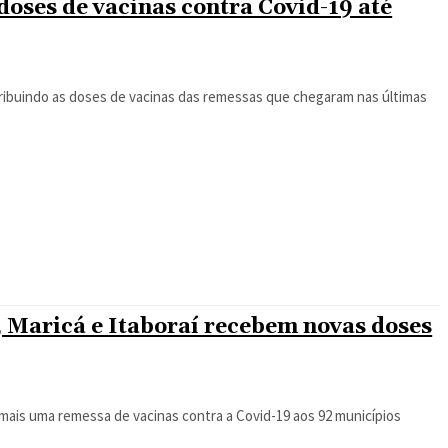
oses de vacinas contra Covid-19 até
tribuindo as doses de vacinas das remessas que chegaram nas últimas
, Maricá e Itaboraí recebem novas doses
e mais uma remessa de vacinas contra a Covid-19 aos 92 municípios