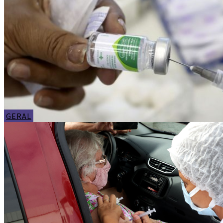
GERAL