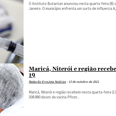
O Instituto Butantan anunciou nesta quarta-feira (8) q
Janeiro. O município enfrenta um surto de influenza A,.
Maricá, Niterói e região receb
19
Redação ErreJota Notícias
-
13 de outubro de 2021
Maricá, Niterói e região recebem nesta quarta-feira (13), uma 
308.880 doses da vacina Pfizer...