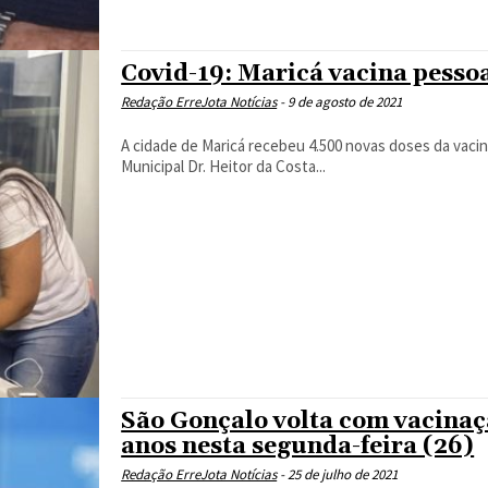
Covid-19: Maricá vacina pessoa
Redação ErreJota Notícias
-
9 de agosto de 2021
A cidade de Maricá recebeu 4.500 novas doses da vaci
Municipal Dr. Heitor da Costa...
São Gonçalo volta com vacinaç
anos nesta segunda-feira (26)
Redação ErreJota Notícias
-
25 de julho de 2021