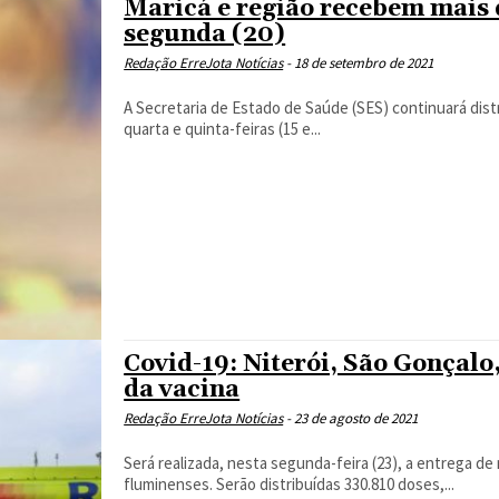
Maricá e região recebem mais d
segunda (20)
Redação ErreJota Notícias
-
18 de setembro de 2021
A Secretaria de Estado de Saúde (SES) continuará dis
quarta e quinta-feiras (15 e...
Covid-19: Niterói, São Gonçalo
da vacina
Redação ErreJota Notícias
-
23 de agosto de 2021
Será realizada, nesta segunda-feira (23), a entrega d
fluminenses. Serão distribuídas 330.810 doses,...