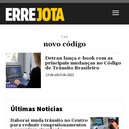
TAG
novo código
Detran lança e-book com as
principais mudanças no Código
de Trânsito Brasileiro
13 de abril de 2021
GERAL
Últimas Noticias
Itaboraí muda trânsito no Centro
para reduzir congestionamentos