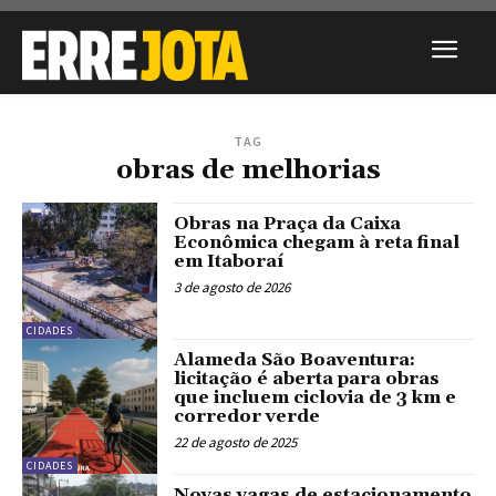
TAG
obras de melhorias
Obras na Praça da Caixa
Econômica chegam à reta final
em Itaboraí
3 de agosto de 2026
CIDADES
Alameda São Boaventura:
licitação é aberta para obras
que incluem ciclovia de 3 km e
corredor verde
22 de agosto de 2025
CIDADES
Novas vagas de estacionamento