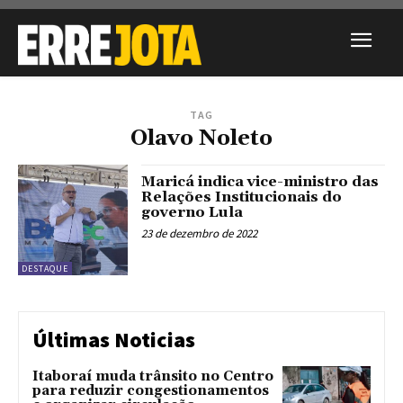
TAG
Olavo Noleto
Maricá indica vice-ministro das
Relações Institucionais do
governo Lula
23 de dezembro de 2022
DESTAQUE
Últimas Noticias
Itaboraí muda trânsito no Centro
para reduzir congestionamentos