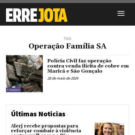
TAG
Operação Família SA
Polícia Civil faz operação
contra venda ilícita de cobre em
Maricá e São Gonçalo
28 de maio de 2024
CIDADES
Últimas Noticias
Alerj recebe propostas para
reforçar combate à violência