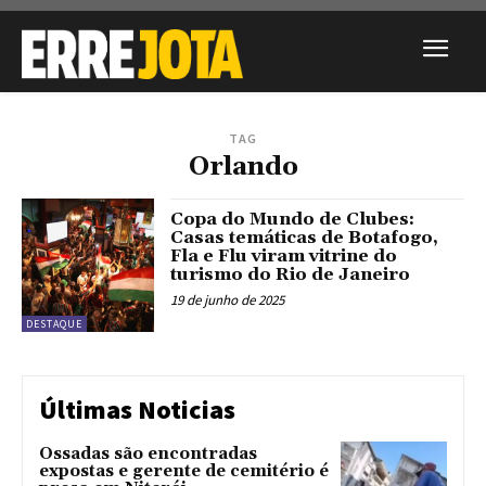
TAG
Orlando
Copa do Mundo de Clubes:
Casas temáticas de Botafogo,
Fla e Flu viram vitrine do
turismo do Rio de Janeiro
19 de junho de 2025
DESTAQUE
Últimas Noticias
Ossadas são encontradas
expostas e gerente de cemitério é