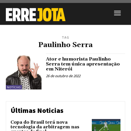
TAG
Paulinho Serra
Ator e humorista Paulinho
Serra tem única apresentação
em Niterói
26 de outubro de 2022
NOTÍCIAS
Últimas Noticias
Copa do Brasil terá nova
tecnologia da arbitragem nas