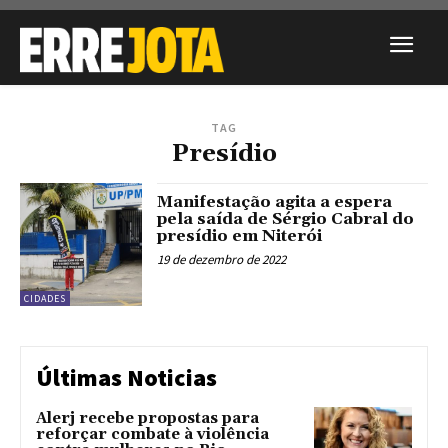
TAG
Presídio
Manifestação agita a espera
pela saída de Sérgio Cabral do
presídio em Niterói
19 de dezembro de 2022
CIDADES
Últimas Noticias
Alerj recebe propostas para
reforçar combate à violência