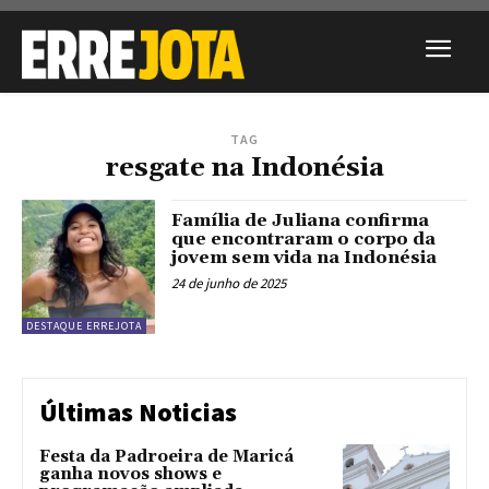
TAG
resgate na Indonésia
Família de Juliana confirma
que encontraram o corpo da
jovem sem vida na Indonésia
24 de junho de 2025
DESTAQUE ERREJOTA
Últimas Noticias
Festa da Padroeira de Maricá
ganha novos shows e