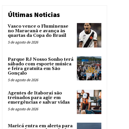
Últimas Noticias
Vasco vence o Fluminense
no Maracanã e avança às
quartas da Copa do Brasil
5 de agosto de 2026
Parque RJ Nosso Sonho terá
sábado com esporte música
e feira gratuita em São
Gonçalo
5 de agosto de 2026
Agentes de Itaboraí são
treinados para agir em
emergências e salvar vidas
5 de agosto de 2026
Maricá entra em alerta para