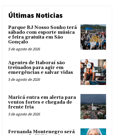
Últimas Noticias
Parque RJ Nosso Sonho terá
sábado com esporte música
e feira gratuita em São
Gonçalo
5 de agosto de 2026
Agentes de Itaboraí são
treinados para agir em
emergências e salvar vidas
5 de agosto de 2026
Maricá entra em alerta para
ventos fortes e chegada de
frente fria
5 de agosto de 2026
Fernanda Montenegro será