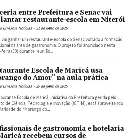
ceria entre Prefeitura e Senac vai
lantar restaurante-escola em Niterói
 ErreJota Notícias
-
31 de julho de 2026
i vai ganhar um restaurante-escola do Senac voltado à formação
sional na área de gastronomia. O projeto foi anunciado nesta
-feira (30) durante reunião...
taurante Escola de Maricá usa
rango do Amor” na aula prática
 ErreJota Notícias
-
29 de julho de 2025
aurante Escola de Maricá, iniciativa da Prefeitura gerida pelo
uto de Ciência, Tecnologia e Inovação (ICTIM), está aproveitando
laridade do “Morango do...
fissionais de gastronomia e hotelaria
Maricá recebem cursos de