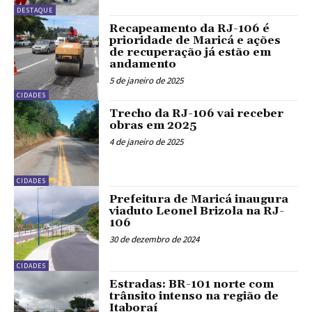
DESTAQUE
Recapeamento da RJ-106 é
prioridade de Maricá e ações
de recuperação já estão em
andamento
5 de janeiro de 2025
CIDADES
Trecho da RJ-106 vai receber
obras em 2025
4 de janeiro de 2025
CIDADES
Prefeitura de Maricá inaugura
viaduto Leonel Brizola na RJ-
106
30 de dezembro de 2024
CIDADES
Estradas: BR-101 norte com
trânsito intenso na região de
Itaboraí