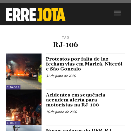
TAG
RJ-106
Protestos por falta de luz
fecham vias em Maricá, Niterói
e São Gonçalo
31 de julho de 2026
CIDADES
Acidentes em sequência
acendem alerta para
motoristas na RJ-106
16 de junho de 2026
CIDADES
Novos radares do DER-RJ