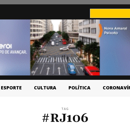
ESPORTE
CULTURA
POLÍTICA
CORONAVÍ
TAG
#RJ106