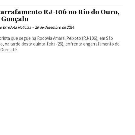
arrafamento RJ-106 no Rio do Ouro,
 Gonçalo
 ErreJota Notícias
-
26 de dezembro de 2024
rista que segue na Rodovia Amaral Peixoto (RJ-106), em São
o, na tarde desta quinta-feira (26), enfrenta engarrafamento do
 Ouro até...