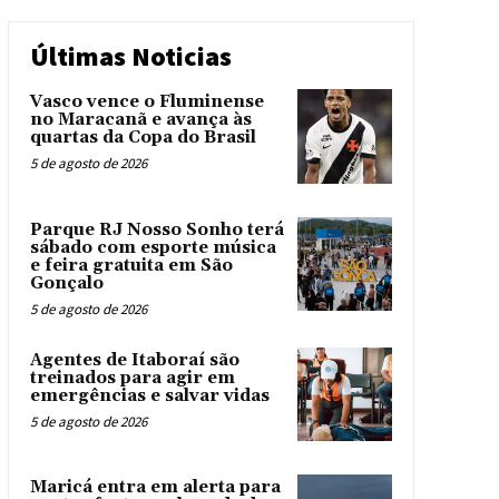
Últimas Noticias
Vasco vence o Fluminense
no Maracanã e avança às
quartas da Copa do Brasil
5 de agosto de 2026
Parque RJ Nosso Sonho terá
sábado com esporte música
e feira gratuita em São
Gonçalo
5 de agosto de 2026
Agentes de Itaboraí são
treinados para agir em
emergências e salvar vidas
5 de agosto de 2026
Maricá entra em alerta para