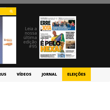
Leia a
nossa
última
edição
#95
RUS
VÍDEOS
JORNAL
ELEIÇÕES