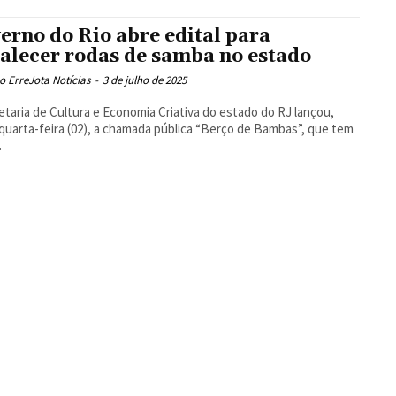
erno do Rio abre edital para
talecer rodas de samba no estado
 ErreJota Notícias
-
3 de julho de 2025
etaria de Cultura e Economia Criativa do estado do RJ lançou,
quarta-feira (02), a chamada pública “Berço de Bambas”, que tem
.