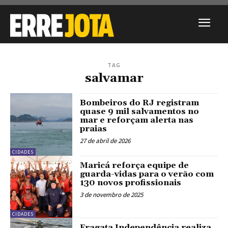
TAG
salvamar
Bombeiros do RJ registram
quase 9 mil salvamentos no
mar e reforçam alerta nas
praias
27 de abril de 2026
CIDADES
Maricá reforça equipe de
guarda-vidas para o verão com
130 novos profissionais
3 de novembro de 2025
CIDADES
Fragata Independência realiza