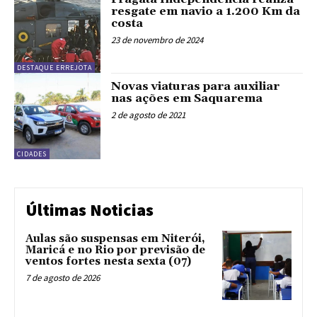
resgate em navio a 1.200 Km da
costa
23 de novembro de 2024
DESTAQUE ERREJOTA
Novas viaturas para auxiliar
nas ações em Saquarema
2 de agosto de 2021
CIDADES
Últimas Noticias
Aulas são suspensas em Niterói,
Maricá e no Rio por previsão de
ventos fortes nesta sexta (07)
7 de agosto de 2026