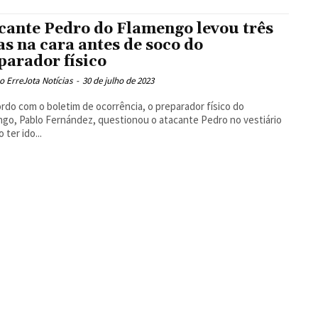
cante Pedro do Flamengo levou três
as na cara antes de soco do
parador físico
 ErreJota Notícias
-
30 de julho de 2023
rdo com o boletim de ocorrência, o preparador físico do
go, Pablo Fernández, questionou o atacante Pedro no vestiário
 ter ido...