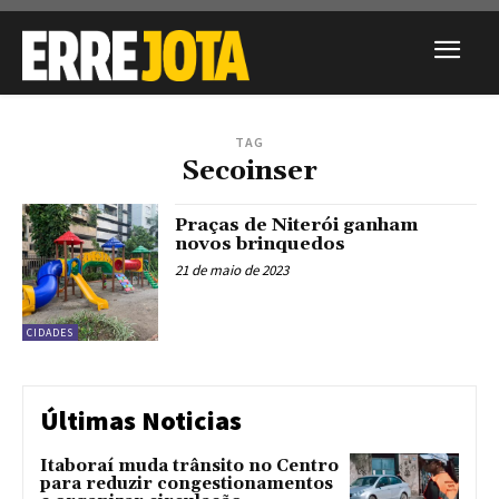
TAG
Secoinser
Praças de Niterói ganham
novos brinquedos
21 de maio de 2023
CIDADES
Últimas Noticias
Itaboraí muda trânsito no Centro
para reduzir congestionamentos