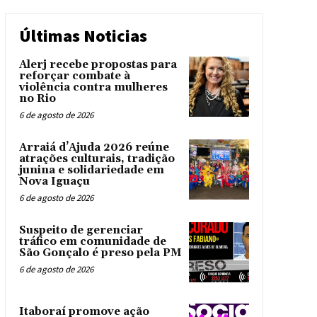
Últimas Noticias
Alerj recebe propostas para
reforçar combate à
violência contra mulheres
no Rio
6 de agosto de 2026
Arraiá d’Ajuda 2026 reúne
atrações culturais, tradição
junina e solidariedade em
Nova Iguaçu
6 de agosto de 2026
Suspeito de gerenciar
tráfico em comunidade de
São Gonçalo é preso pela PM
6 de agosto de 2026
Itaboraí promove ação