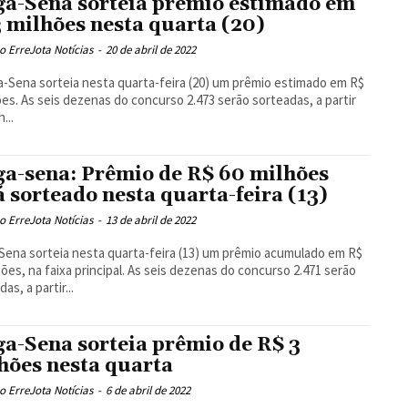
a-Sena sorteia prêmio estimado em
 milhões nesta quarta (20)
 ErreJota Notícias
-
20 de abril de 2022
-Sena sorteia nesta quarta-feira (20) um prêmio estimado em R$
 serão sorteadas, a partir
...
a-sena: Prêmio de R$ 60 milhões
á sorteado nesta quarta-feira (13)
 ErreJota Notícias
-
13 de abril de 2022
ena sorteia nesta quarta-feira (13) um prêmio acumulado em R$
faixa principal. As seis dezenas do concurso 2.471 serão
as, a partir...
a-Sena sorteia prêmio de R$ 3
hões nesta quarta
 ErreJota Notícias
-
6 de abril de 2022