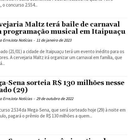
, o concurso 2.554...
vejaria Maltz terá baile de carnaval
 programação musical em Itaipuaçu
 ErreJota Notícias
-
11 de janeiro de 2023
ado (21/01) a cidade de Itaipuaçu terá um evento inédito para os
izar um carnaval em família, que
...
a-Sena sorteia R$ 130 milhões nesse
ado (29)
 ErreJota Notícias
-
29 de outubro de 2022
urso 2.534 da Mega-Sena, que será sorteado hoje (29) à noite em
ulo, pagará o prêmio de R$ 130 milhões a quem...