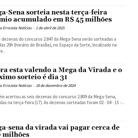
a-Sena sorteia nesta terça-feira
mio acumulado em R$ 45 milhões
 ErreJota Notícias
-
1 de abril de 2025
s dezenas do concurso 2.847 da Mega-Sena serão sorteadas a
 das 20h (horário de Brasília), no Espaço da Sorte, localizado na
a...
ra esta valendo a Mega da Virada e o
ximo sorteio é dia 31
 ErreJota Notícias
-
18 de dezembro de 2024
m acertou as seis dezenas do concurso 2.809 da Mega-Sena,
das na terça-feira (17). As dezenas sorteadas foram 02 - 04 - 15 -...
a-sena da virada vai pagar cerca de
 milhões