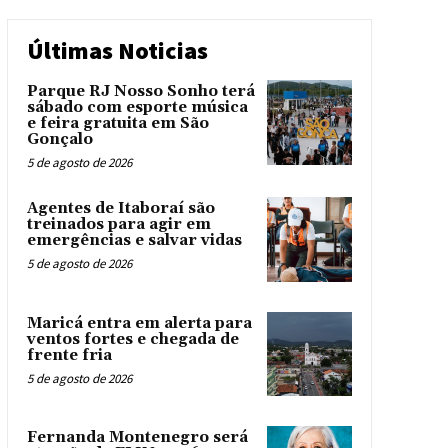
Últimas Noticias
Parque RJ Nosso Sonho terá
sábado com esporte música
e feira gratuita em São
Gonçalo
5 de agosto de 2026
Agentes de Itaboraí são
treinados para agir em
emergências e salvar vidas
5 de agosto de 2026
Maricá entra em alerta para
ventos fortes e chegada de
frente fria
5 de agosto de 2026
Fernanda Montenegro será