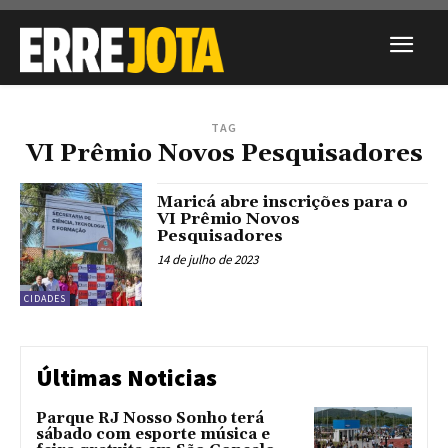
TAG
VI Prêmio Novos Pesquisadores
Maricá abre inscrições para o
VI Prêmio Novos
Pesquisadores
14 de julho de 2023
CIDADES
Últimas Noticias
Parque RJ Nosso Sonho terá
sábado com esporte música e