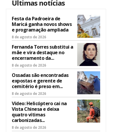
Últimas notícias
Festa da Padroeira de
Maricá ganha novos shows
e programação ampliada
8 de agosto de 2026
Fernanda Torres substitui a
mãe e vira destaque no
encerramento da...
8 de agosto de 2026
Ossadas são encontradas
expostas e gerente de
cemitério é preso em...
8 de agosto de 2026
Vídeo: Helicóptero cai na
Vista Chinesa e deixa
quatro vítimas
carbonizadas...
8 de agosto de 2026