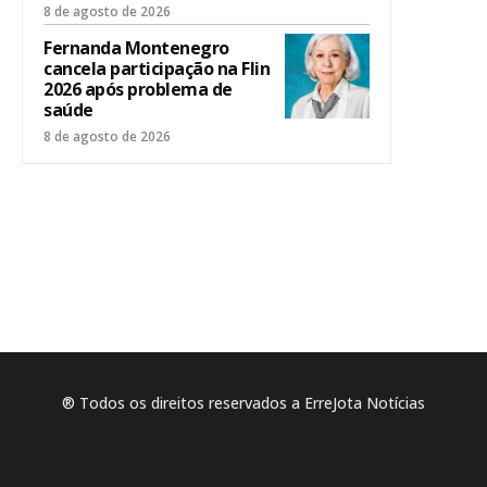
8 de agosto de 2026
Fernanda Montenegro
cancela participação na Flin
2026 após problema de
saúde
8 de agosto de 2026
® Todos os direitos reservados a ErreJota Notícias