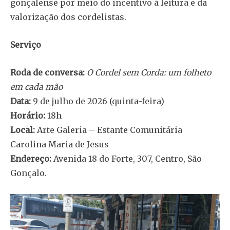
gonçalense por meio do incentivo à leitura e da
valorização dos cordelistas.
Serviço
Roda de conversa:
O Cordel sem Corda: um folheto
em cada mão
Data:
9 de julho de 2026 (quinta-feira)
Horário:
18h
Local:
Arte Galeria – Estante Comunitária
Carolina Maria de Jesus
Endereço:
Avenida 18 do Forte, 307, Centro, São
Gonçalo.