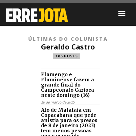
ÚLTIMAS DO COLUNISTA
Geraldo Castro
185 POSTS
Flamengo e
Fluminense fazem a
grande final do
Campeonato Carioca
neste domingo (16)
16 de março de 2025
Ato de Malafaia em
Copacabana que pede
anistia para os presos
de 8 de janeiro (2023)
tem menos pessoas
que o esperado