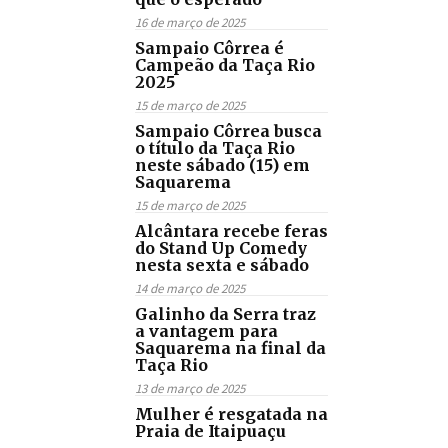
16 de março de 2025
Sampaio Côrrea é
Campeão da Taça Rio
2025
15 de março de 2025
Sampaio Côrrea busca
o título da Taça Rio
neste sábado (15) em
Saquarema
15 de março de 2025
Alcântara recebe feras
do Stand Up Comedy
nesta sexta e sábado
14 de março de 2025
Galinho da Serra traz
a vantagem para
Saquarema na final da
Taça Rio
13 de março de 2025
Mulher é resgatada na
Praia de Itaipuaçu