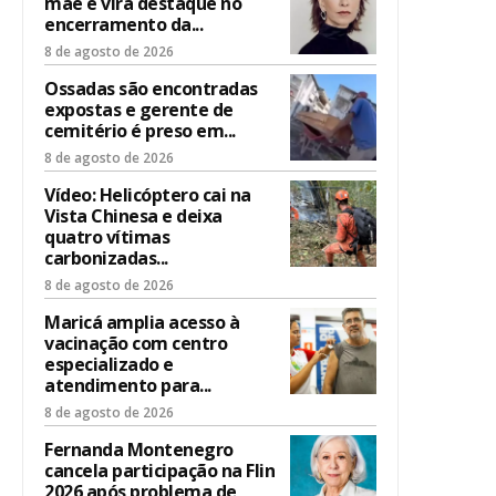
mãe e vira destaque no
encerramento da...
8 de agosto de 2026
Ossadas são encontradas
expostas e gerente de
cemitério é preso em...
8 de agosto de 2026
Vídeo: Helicóptero cai na
Vista Chinesa e deixa
quatro vítimas
carbonizadas...
8 de agosto de 2026
Maricá amplia acesso à
vacinação com centro
especializado e
atendimento para...
8 de agosto de 2026
Fernanda Montenegro
cancela participação na Flin
2026 após problema de