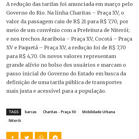
A redução das tarifas foi anunciada em março pelo
Governo do Rio. Na linha Charitas – Praça XV, o
valor da passagem caiu de R$ 21 para R$ 7,70, por
meio de um convênio com a Prefeitura de Niterói;
e nos trechos Arariboia – Praça XV, Cocotá – Praça
XV e Paquetá – Praça XV, a redução foi de R$ 7,70
para R$ 4,70. Os novos valores representam
grande alívio no bolso dos usuários e marcam o
passo inicial do Governo do Estado em busca da
definição de uma tarifa pública de transportes
mais justa e acessível para a população.
TAGS
barcas
Charitas - Praça XV
Mobilidade Urbana
Niterói