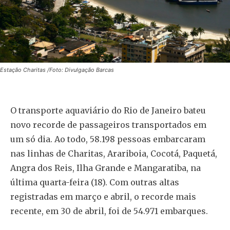
Estação Charitas /Foto: Divulgação Barcas
O transporte aquaviário do Rio de Janeiro bateu
novo recorde de passageiros transportados em
um só dia. Ao todo, 58.198 pessoas embarcaram
nas linhas de Charitas, Arariboia, Cocotá, Paquetá,
Angra dos Reis, Ilha Grande e Mangaratiba, na
última quarta-feira (18). Com outras altas
registradas em março e abril, o recorde mais
recente, em 30 de abril, foi de 54.971 embarques.