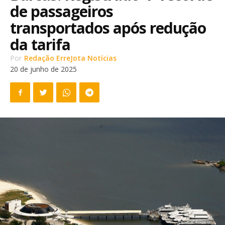
de passageiros
transportados após redução
da tarifa
Por
Redação ErreJota Notícias
20 de junho de 2025