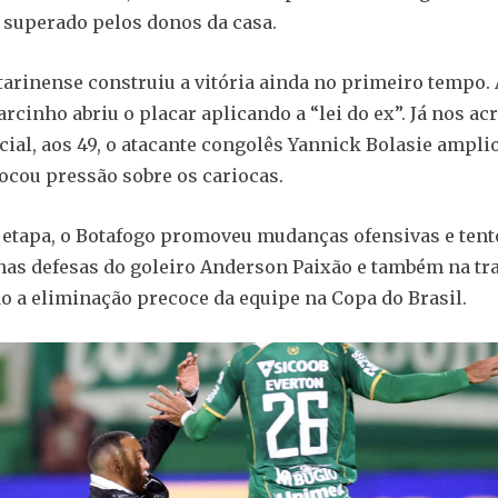
superado pelos donos da casa.
tarinense construiu a vitória ainda no primeiro tempo. 
rcinho abriu o placar aplicando a “lei do ex”. Já nos a
icial, aos 49, o atacante congolês Yannick Bolasie ampli
ocou pressão sobre os cariocas.
etapa, o Botafogo promoveu mudanças ofensivas e tento
as defesas do goleiro Anderson Paixão e também na tra
 a eliminação precoce da equipe na Copa do Brasil.