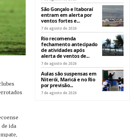
São Gonçalo e Itaboraí
entram em alerta por
ventos fortes e...
7 de agosto de 2026
Rio recomenda
fechamento antecipado
de atividades após
alerta de ventos de...
7 de agosto de 2026
Aulas são suspensas em
Niterói, Maricá e no Rio
clubes
por previsão...
errotados
7 de agosto de 2026
pecoense
 de ida
empate,