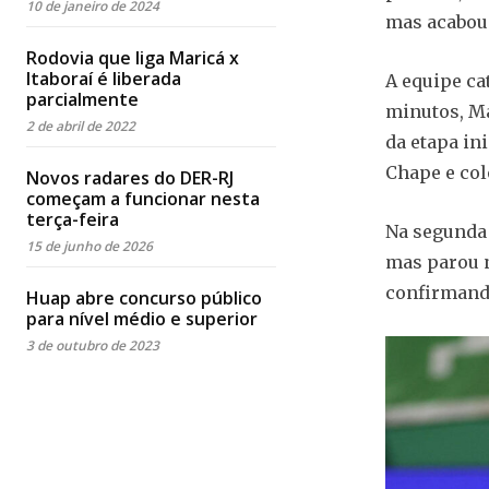
10 de janeiro de 2024
mas acabou 
Rodovia que liga Maricá x
Itaboraí é liberada
A equipe ca
parcialmente
minutos, Ma
2 de abril de 2022
da etapa in
Chape e col
Novos radares do DER-RJ
começam a funcionar nesta
terça-feira
Na segunda 
15 de junho de 2026
mas parou n
confirmando
Huap abre concurso público
para nível médio e superior
3 de outubro de 2023