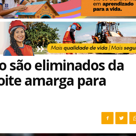
o são eliminados da
oite amarga para