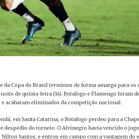
se da Copa do Brasil terminou de forma amarga para os 
 noite de quinta-feira (14). Botafogo e Flamengo foram d
a e acabaram eliminados da competição nacional.
ndá, em Santa Catarina, o Botafogo perdeu para a Cha
 se despediu do torneio. O Alvinegro havia vencido o jogo
no Nilton Santos, e entrou em campo com a vantagem do 