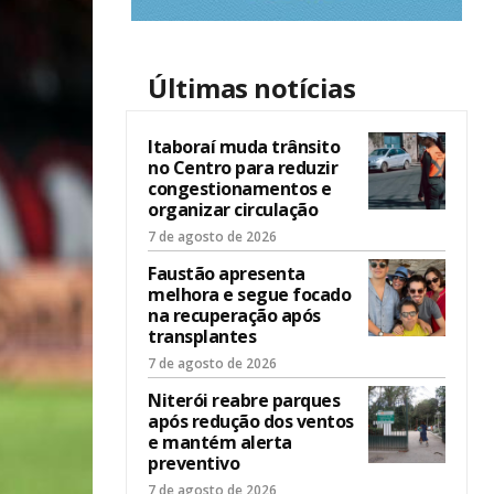
Últimas notícias
Itaboraí muda trânsito
no Centro para reduzir
congestionamentos e
organizar circulação
7 de agosto de 2026
Faustão apresenta
melhora e segue focado
na recuperação após
transplantes
7 de agosto de 2026
Niterói reabre parques
após redução dos ventos
e mantém alerta
preventivo
7 de agosto de 2026