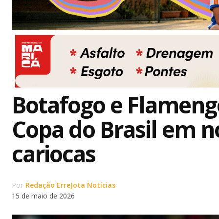
Botafogo e Flameng
Copa do Brasil em n
cariocas
Por
Redação ErreJota Notícias
15 de maio de 2026