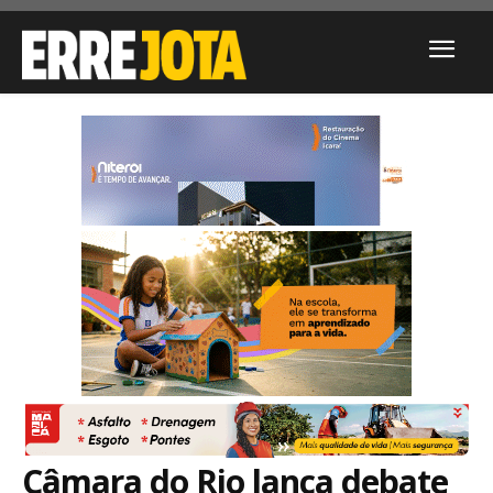
Câmara do Rio lança debate