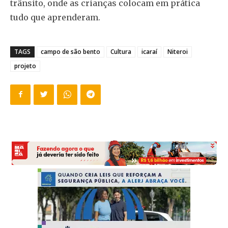
trânsito, onde as crianças colocam em prática
tudo que aprenderam.
TAGS
campo de são bento
Cultura
icaraí
Niteroi
projeto