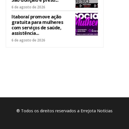
São Gonçalo é preso...
6 de agosto de 2026
Itaboraí promove ação
gratuita para mulheres
com serviços de saúde,
assistência...
6 de agosto de 2026
® Todos os direitos reservados a ErreJota Notícias