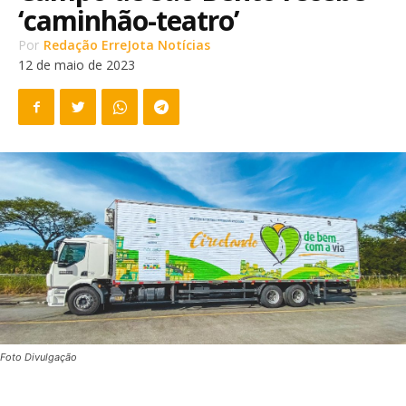
‘caminhão-teatro’
Por
Redação ErreJota Notícias
12 de maio de 2023
Foto Divulgação