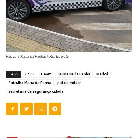
Patrulha Maria da Penha. Foto: Errejota
TAGS
82 DP
Deam
Lei Maria da Penha
Maricá
Patrulha Maria da Penha
policia militar
secretaria de segurança cidadã