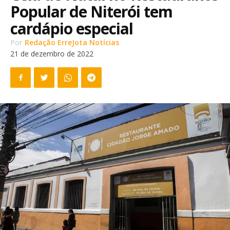
Popular de Niterói tem
cardápio especial
Por
Redação ErreJota Notícias
21 de dezembro de 2022