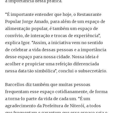
a importância desta prática.
“É importante entender que hoje, o Restaurante
Popular Jorge Amado, para além de um espaço de
alimentação popular, é também um espaço de
convívio, de interação e trocas de experiência”,
explica Igor. “Assim, a iniciativa vem no sentido
de celebrar a vida dessas pessoas e a importância
desse espaço para nossa cidade. Nossa ideia é
acolher e propiciar uma refeição diferenciada
nessa data tão simbólica”, conclui o subsecretário.
Barcellos diz também que muitas pessoas
frequentam esse espaço cotidianamente, de forma
a torna-lo parte da vida de cada um. “É um
agradecimento da Prefeitura de Niterói, a todos
que frequentam e garantem que esse espaço seja o