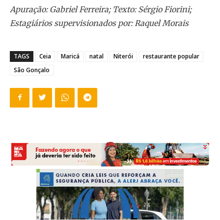
Apuração: Gabriel Ferreira; Texto: Sérgio Fiorini;
Estagiários supervisionados por: Raquel Morais
TAGS
Ceia
Maricá
natal
Niterói
restaurante popular
São Gonçalo