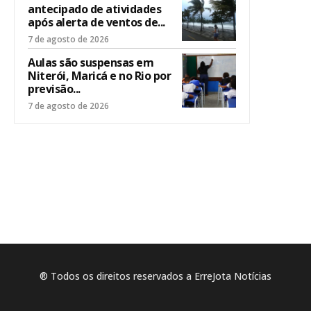
antecipado de atividades
após alerta de ventos de...
7 de agosto de 2026
Aulas são suspensas em
Niterói, Maricá e no Rio por
previsão...
7 de agosto de 2026
® Todos os direitos reservados a ErreJota Notícias