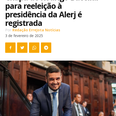
para reeleição à
presidência da Alerj é
registrada
Por
Redação ErreJota Notícias
3 de fevereiro de 2025