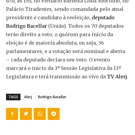
(03), às 15h, no Plenário Barbosa Lima Sobrinho, no
Palácio Tiradentes, sendo comandada pelo atual
presidente e candidato à reeleição,
deputado
Rodrigo Bacellar
(União). Todos os 70 deputados
terão direito a voto, o quórum para início da
eleição é de maioria absoluta, ou seja, 36
parlamentares, e a votação será nominal e aberta
– cada deputado declara seu voto. O evento
marcará o início da 3ª Sessão Legislativa da 13ª
Legislatura e terá transmissão ao vivo da
TV Alerj.
TAGS
Alerj
Rodrigo Bacellar