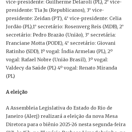
vice-presidente: Guilherme Delaroli (PL), 2° vice-
presidente: Tia Ju (Republicanos), 3° vice-
presidente: Zeidan (PT), 4° vice-presidente: Celia
Jordão (PL),1° secretário: Rosenverg Reis (MDB), 2°
secretário: Pedro Brazão (União), 3° secretária:
Franciane Motta (PODE), 4° secretário: Giovani
Ratinho (SDD), 1º vogal: Índia Armelau (PL), 2º
vogal: Rafael Nobre (União Brasil), 3º vogal:
Valdecy da Saúde (PL) 4º vogal: Renato Miranda
(PL)
A eleição
A Assembleia Legislativa do Estado do Rio de
Janeiro (Alerj) realizará a eleição da nova Mesa
Diretora para o biênio 2025-26 nesta segunda-feira