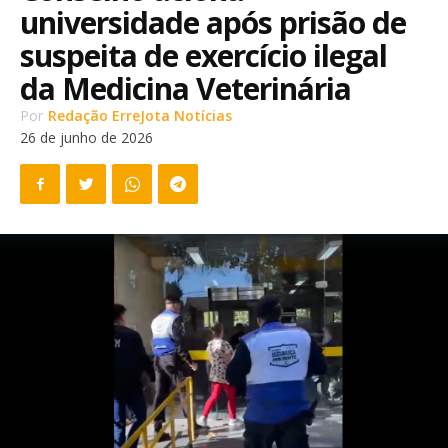
universidade após prisão de
suspeita de exercício ilegal
da Medicina Veterinária
Por
Redação ErreJota Notícias
26 de junho de 2026