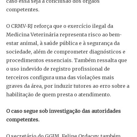
caso essa seja a conclusão dos órgãos
competentes.
O CRMV-RJ reforça que o exercício ilegal da
Medicina Veterinária representa risco ao bem-
estar animal, à saúde pública e à segurança da
sociedade, além de comprometer diagnósticos e
procedimentos essenciais. Também ressalta que
o uso indevido de registro profissional de
terceiros configura uma das violações mais
graves da área, por induzir tutores ao erro sobre a
habilitação de quem presta o atendimento.
O caso segue sob investigação das autoridades
competentes.
O secretário do GGIM, Felipe Ordacgy, também