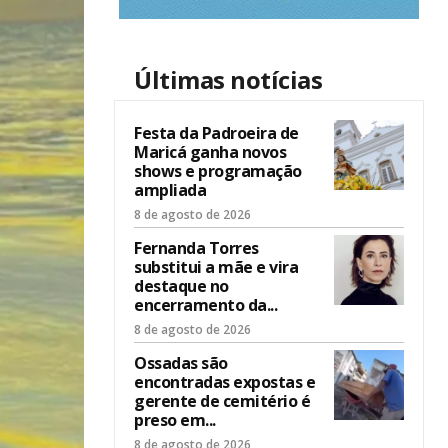
Últimas notícias
Festa da Padroeira de
Maricá ganha novos
shows e programação
ampliada
8 de agosto de 2026
Fernanda Torres
substitui a mãe e vira
destaque no
encerramento da...
8 de agosto de 2026
Ossadas são
encontradas expostas e
gerente de cemitério é
preso em...
8 de agosto de 2026