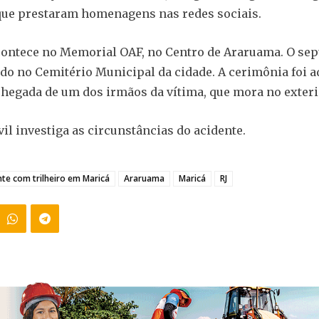
 que prestaram homenagens nas redes sociais.
contece no Memorial OAF, no Centro de Araruama. O se
ado no Cemitério Municipal da cidade. A cerimônia foi a
chegada de um dos irmãos da vítima, que mora no exteri
vil investiga as circunstâncias do acidente.
nte com trilheiro em Maricá
Araruama
Maricá
RJ