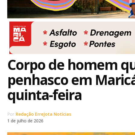
Corpo de homem que
penhasco em Maricá
quinta-feira
Por
Redação ErreJota Notícias
1 de julho de 2026