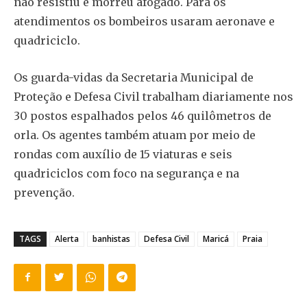
não resistiu e morreu afogado. Para os
atendimentos os bombeiros usaram aeronave e
quadriciclo.
Os guarda-vidas da Secretaria Municipal de
Proteção e Defesa Civil trabalham diariamente nos
30 postos espalhados pelos 46 quilômetros de
orla. Os agentes também atuam por meio de
rondas com auxílio de 15 viaturas e seis
quadriciclos com foco na segurança e na
prevenção.
TAGS
Alerta
banhistas
Defesa Civil
Maricá
Praia