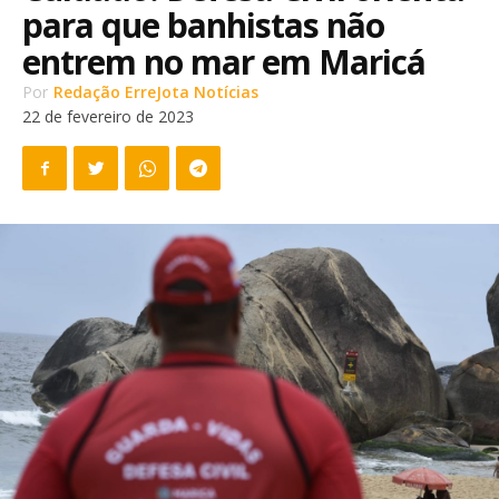
para que banhistas não
entrem no mar em Maricá
Por
Redação ErreJota Notícias
22 de fevereiro de 2023