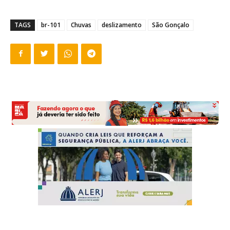
TAGS
br-101
Chuvas
deslizamento
São Gonçalo