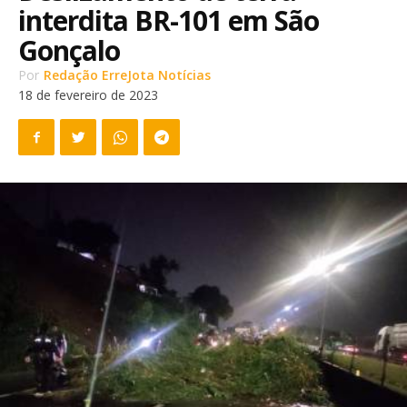
interdita BR-101 em São
Gonçalo
Por
Redação ErreJota Notícias
18 de fevereiro de 2023