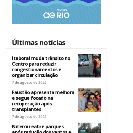
Últimas notícias
Itaboraí muda trânsito no
Centro para reduzir
congestionamentos e
organizar circulação
7 de agosto de 2026
Faustão apresenta melhora
e segue focado na
recuperação após
transplantes
7 de agosto de 2026
Niterói reabre parques
após redução dos ventos e