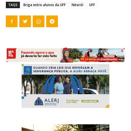
TAGS
Briga entre alunos da UFF
Niterói
UFF