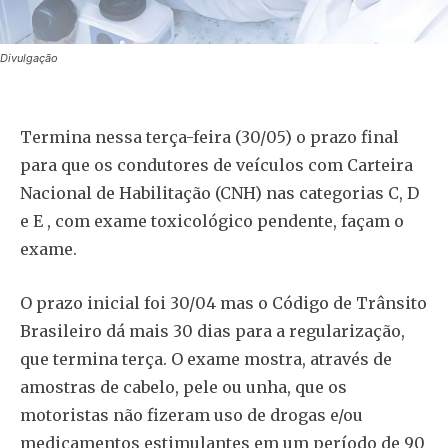
Divulgação
Termina nessa terça-feira (30/05) o prazo final
para que os condutores de veículos com Carteira
Nacional de Habilitação (CNH) nas categorias C, D
e E , com exame toxicológico pendente, façam o
exame.
O prazo inicial foi 30/04 mas o Código de Trânsito
Brasileiro dá mais 30 dias para a regularização,
que termina terça. O exame mostra, através de
amostras de cabelo, pele ou unha, que os
motoristas não fizeram uso de drogas e/ou
medicamentos estimulantes em um período de 90