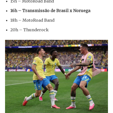
15h – MotoRoad Band
16h – Transmissão de Brasil x Noruega
18h – MotoRoad Band
20h – Thunderock