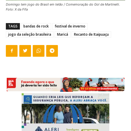
Domingo tem jogo do Brasil em telão / Comemoração do Gol de Martinelli.
Foto: X da Fifa
TAGS
bandas de rock
festival de inverno
jogo da seleção brasileira
Maricá
Recanto de Itaipuaçu