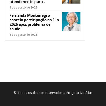
atendimento para...
8 de agosto de 2026
Fernanda Montenegro
cancela participação na Flin
2026 após problema de
saúde
8 de agosto de 2026
® Todos os direitos reservados a ErreJota Notícias