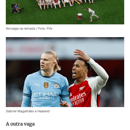
Noruega na remada / Foto: Fifa
Gabriel Magalhães e Haaland
A outra vaga