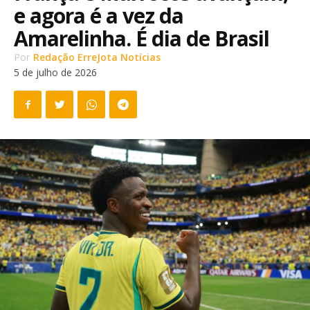
e agora é a vez da
Amarelinha. É dia de Brasil
Por
Redação ErreJota Notícias
5 de julho de 2026