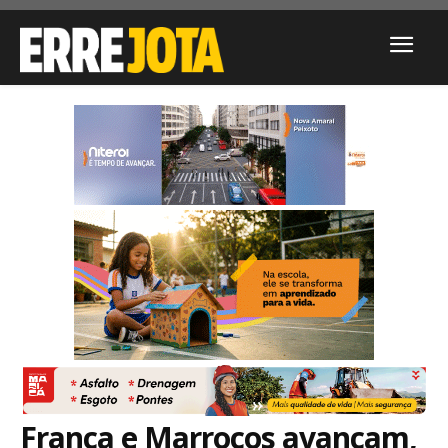
França e Marrocos avançam,