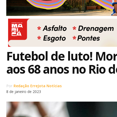
Futebol de luto! Mo
aos 68 anos no Rio d
Por
Redação ErreJota Notícias
8 de janeiro de 2023