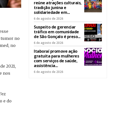
reúne atrações culturais,
tradição junina e
solidariedade em...
6 de agosto de 2026
Suspeito de gerenciar
esse
tráfico em comunidade
de São Gonçalo é preso...
m tumor no
6 de agosto de 2026
imed, no
Itaboraí promove ação
gratuita para mulheres
com serviços de saúde,
assistência...
de 2021,
6 de agosto de 2026
e nos
Fez
o e do