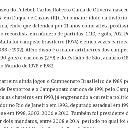
eu do Futebol, Carlos Roberto Gama de Oliveira nasceu
4, em Duque de Caxias (RJ). Foi o maior ídolo da história 
ma, clube que defendeu por 21 anos como atleta profissi
o recordista em número de partidas, 1.110, e gols, 702. P
alta foi campeão brasileiro (1974) e cinco vezes carioca
 1988 e 1992). Além disso é o maior artilheiros dos camp
90 gols) e cariocas (279) e do Estádio de São Januário (18
o Mundo de 1978 e 1982.
 carreira ainda jogou o Campeonato Brasileiro de 1989 p
de Desportos e o Campeonato carioca de 1991 pelo Ca
u as chuteiras em 1993, já engrenando a carreira polític
ador no Rio de Janeiro em 1992, deputado estadual em 19
se em 1998, 2002, 2006 e 2010. Também foi presidente 
 dois mandatos, entre 2008 e 2014, período no qual fo