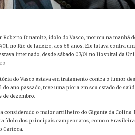
r Roberto Dinamite, ídolo do Vasco, morreu na manhã d
01, no Rio de Janeiro, aos 68 anos. Ele lutava contra u
 estava internado, desde sábado 07/01 no Hospital da Un
ro.
stória do Vasco estava em tratamento contra o tumor des
l do ano passado, teve uma piora em seu estado de saúd
s de dezembro.
a considerado o maior artilheiro do Gigante da Colina. 
era ídolo dos principais campeonatos, como o Brasileirã
 Carioca.