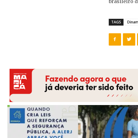
brasileiro d
TAGS
Dinam