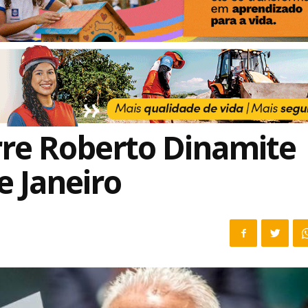
rre Roberto Dinamite
e Janeiro