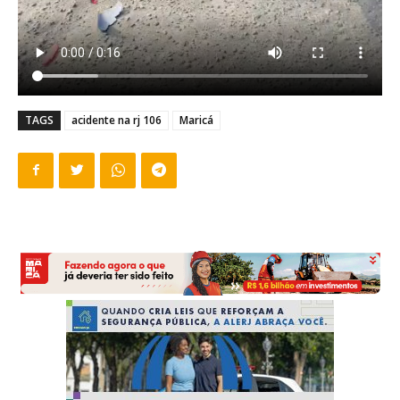
TAGS
acidente na rj 106
Maricá