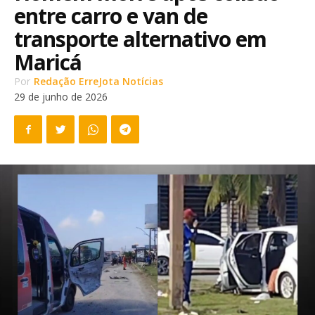
entre carro e van de
transporte alternativo em
Maricá
Por
Redação ErreJota Notícias
29 de junho de 2026