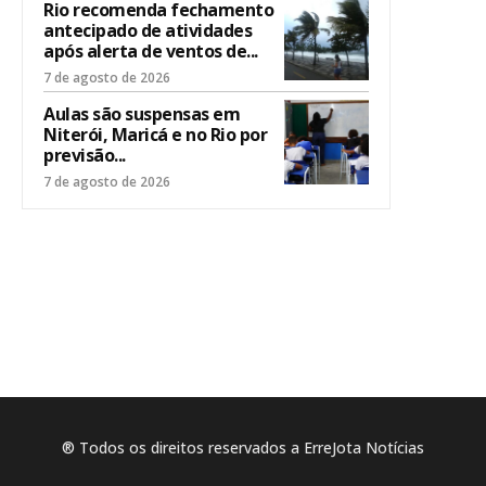
Rio recomenda fechamento
antecipado de atividades
após alerta de ventos de...
7 de agosto de 2026
Aulas são suspensas em
Niterói, Maricá e no Rio por
previsão...
7 de agosto de 2026
® Todos os direitos reservados a ErreJota Notícias