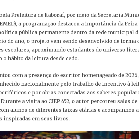
ela Prefeitura de Itaboraí, por meio da Secretaria Muni
EMED), a programação destacou a importância da Feira 
lítica pública permanente dentro da rede municipal d
cio do ano, o projeto vem sendo desenvolvido de forma 
s escolares, aproximando estudantes do universo literá
 o hábito da leitura desde cedo.
ntou com a presença do escritor homenageado de 2026,
onhecido nacionalmente pelo trabalho de incentivo à le
 periféricos e por obras conectadas aos saberes populare
 Durante a visita ao CIEP 452, o autor percorreu salas de 
om alunos de diferentes faixas etárias e acompanhou a
 inspiradas em seus livros.