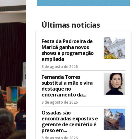
Últimas notícias
Festa da Padroeira de
Maricá ganha novos
shows e programação
ampliada
8 de agosto de 2026
Fernanda Torres
substitui a mãe e vira
destaque no
encerramento da...
8 de agosto de 2026
Ossadas são
encontradas expostas e
gerente de cemitério é
preso em...
8 de agosto de 2026