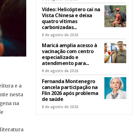
Vídeo: Helicóptero cai na
Vista Chinesa e deixa
quatro vítimas
carbonizadas...
8 de agosto de 2026
Maricá amplia acesso à
vacinação com centro
especializado e
atendimento para...
8 de agosto de 2026
Fernanda Montenegro
itura e a
cancela participação na
Flin 2026 após problema
nte nesta
de saúde
ígena na
8 de agosto de 2026
de
iteratura