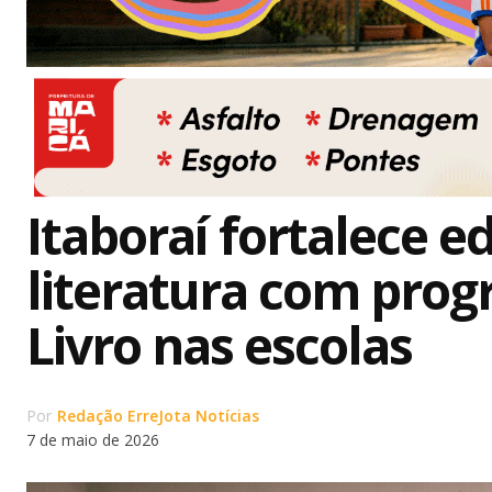
Itaboraí fortalece e
literatura com prog
Livro nas escolas
Por
Redação ErreJota Notícias
7 de maio de 2026