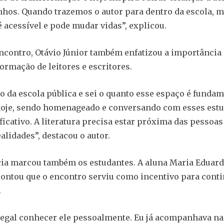
hos. Quando trazemos o autor para dentro da escola, 
é acessível e pode mudar vidas”, explicou.
ncontro, Otávio Júnior também enfatizou a importância 
formação de leitores e escritores.
to da escola pública e sei o quanto esse espaço é fundam
hoje, sendo homenageado e conversando com esses estu
ficativo. A literatura precisa estar próxima das pessoas
alidades”, destacou o autor.
ia marcou também os estudantes. A aluna Maria Eduard
 contou que o encontro serviu como incentivo para cont
.
legal conhecer ele pessoalmente. Eu já acompanhava na