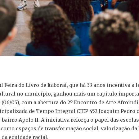
l Feira do Livro de Itaboraí, que há 33 anos incentiva a le
ltural no município, ganhou mais um capítulo importa
a (06/05), com a abertura do 2º Encontro de Arte Afroind
cipalizada de Tempo Integral CIEP 452 Joaquim Pedro 
bairro Apolo II. A iniciativa reforça o papel das escolas
como espaços de transformação social, valorização da l
da equidade racial.