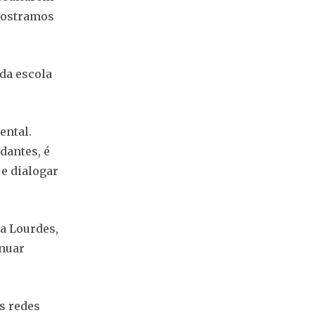
mostramos
da escola
ental.
dantes, é
 e dialogar
a Lourdes,
inuar
s redes